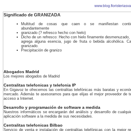
www.blog.floristeriasv
Significado de GRANIZADA
Multitud de cosas que caen o se manifiestan cont
abundantemente
granizado (? refresco hecho con hielo)
Dicho de un refresco: Hecho con hielo finamente desmenuzado, 
agrega alguna esencia, jugo de fruta o bebida alcohólica. Ca
granizado.
Precipitación de granizo
Abogados Madrid
Los mejores abogados de Madrid
Centralitas telefonicas y telefonia IP
En Gigavoz te ofrecemos las centralitas telefónicas más baratas y econó
mercado. Además te asesoramos para que elijas el mejor proveedor de te
acceso a Internet.
Desarrollo y programación de software a medida
Nuestros informáticos se encargarán del análisis y desarrollo de cualqui
aplicación software a la medida de sus necesidades.
Centralitas telefonicas Bilbao
Servicio de venta e instalación de centralitas telefónicas con la mejor r